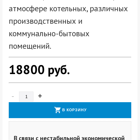
атмосфере котельных, различных
производственных и
коммунально-бытовых
помещений.
18800
руб.
-
+
shopping_cart
В КОРЗИНУ
В связи с нестабильной экономической