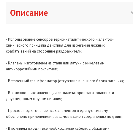
Описание
- Использование сенсоров термо-каталитического и электро-
химического принципа действия для избегания ложных
срабатываний на сторонние раздражители;
- Клапаны изготовлены из стали или латуни с никелевым
антикоррозийным покрытием;
- Встроенный трансформатор (отсутствие внешнего блока питания);
- Возможность комплектации сигнализаторов загазованности
двухметровым шнуром питания;
- Простое подключение всех элементов в единую систему
обеспечено применением разъемов взамен соединению под винт;
- В комплект входят все необходимые кабели, с обжатыми