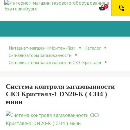
shopping_basket
0
phone_in_talk
Интернет-магазин «Монтаж-Газ»
Каталог
Сигнализаторы загазованности
Сигнализаторы загазованности СКЗ-Кристалл
Система контроля загазованности
СКЗ Кристалл-1 DN20-К ( СН4 )
мини