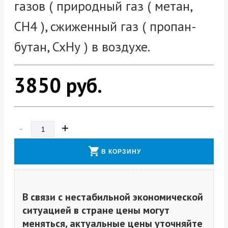
газов ( природный газ ( метан,
СН4 ), сжиженный газ ( пропан-
бутан, СхНу ) в воздухе.
3850
руб.
-
+
shopping_cart
В КОРЗИНУ
В связи с нестабильной экономической
ситуацией в стране цены могут
меняться, актуальные цены уточняйте