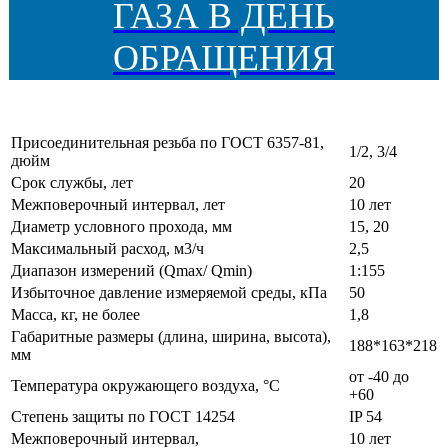
ГАЗА В ДЕНЬ
ОБРАЩЕНИЯ
Присоединительная резьба по ГОСТ 6357-81,
1/2, 3/4
дюйм
Срок службы, лет
20
Межповерочный интервал, лет
10 лет
Диаметр условного прохода, мм
15, 20
Максимальный расход, м3/ч
2,5
Диапазон измерений (Qmax/ Qmin)
1:155
Избыточное давление измеряемой среды, кПа
50
Масса, кг, не более
1,8
Габаритные размеры (длина, ширина, высота),
188*163*218
мм
от -40 до
Температура окружающего воздуха, °С
+60
Степень защиты по ГОСТ 14254
IP 54
Межповерочный интервал,
10 лет