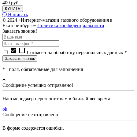
400 руб.
КУПИТЬ
Написать
© 2024 «Интернет-магазин газового оборудования в
Екатеринбурге»
Политика конфиденциальности
Заказать звонок!
check_box
check_box_outline_blank
Согласен на обработку персональных данных *
*
- поля, обязательные для заполнения
Сообщение успешно отправлено!
Наш менеджер перезвонит вам в ближайшее время.
ok
Сообщение не отправлено!
В форме содержатся ошибки.