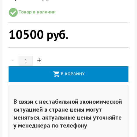
Товар в наличии
10500
руб.
-
+
shopping_cart
В КОРЗИНУ
В связи с нестабильной экономической
ситуацией в стране цены могут
меняться, актуальные цены уточняйте
у менеджера по телефону