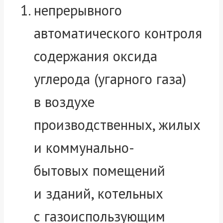
непрерывного
автоматического контроля
содержания оксида
углерода (угарного газа)
в воздухе
производственных, жилых
и коммунально-
бытовых помещений
и зданий, котельных
с газоиспользующим